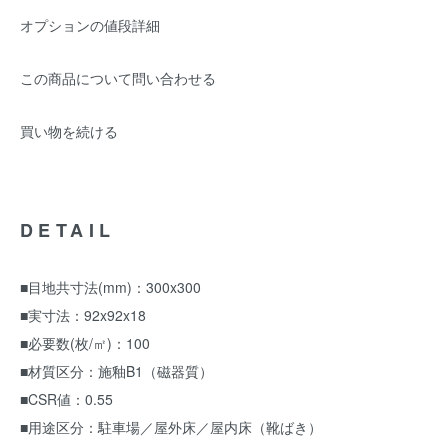
オプションの値段詳細
この商品について問い合わせる
買い物を続ける
DETAIL
■目地共寸法(mm)：300x300
■実寸法：92x92x18
■必要数(枚/㎡)：100
■材質区分：施釉B1（磁器質）
■CSR値：0.55
■用途区分：駐車場／屋外床／屋内床（靴ばき）