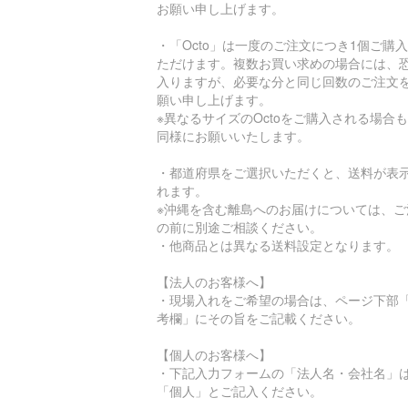
お願い申し上げます。
・「Octo」は一度のご注文につき1個ご購
ただけます。複数お買い求めの場合には、
入りますが、必要な分と同じ回数のご注文
願い申し上げます。
※異なるサイズのOctoをご購入される場合
同様にお願いいたします。
・都道府県をご選択いただくと、送料が表
れます。
※沖縄を含む離島へのお届けについては、ご
の前に別途ご相談ください。
・他商品とは異なる送料設定となります。
【法人のお客様へ】
・現場入れをご希望の場合は、ページ下部
考欄」にその旨をご記載ください。
【個人のお客様へ】
・下記入力フォームの「法人名・会社名」
「個人」とご記入ください。