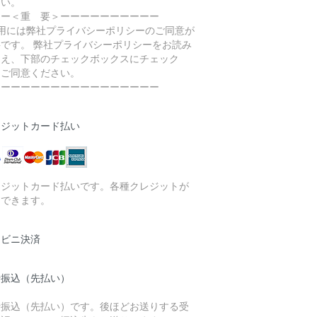
さい。
ーー＜重 要＞ーーーーーーーーーー
利用には弊社プライバシーポリシーのご同意が
要です。 弊社プライバシーポリシーをお読み
うえ、下部のチェックボックスにチェック
、ご同意ください。
ーーーーーーーーーーーーーーーーー
レジットカード払い
レジットカード払いです。各種クレジットが
用できます。
ンビニ決済
行振込（先払い）
行振込（先払い）です。後ほどお送りする受