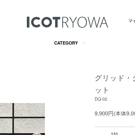
マ
CATEGORY
グリッド・
ット
DQ-02
9,900円(本体9,
131