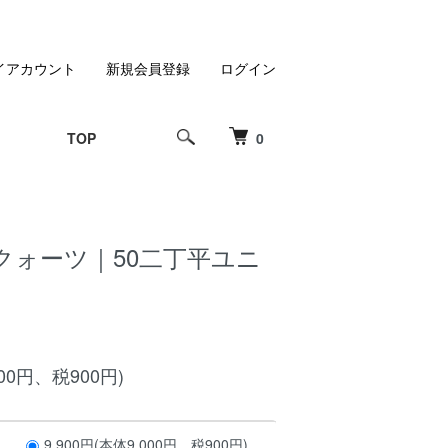
イアカウント
新規会員登録
ログイン
TOP
0
クォーツ｜50二丁平ユニ
000円、税900円)
9,900円(本体9,000円、税900円)