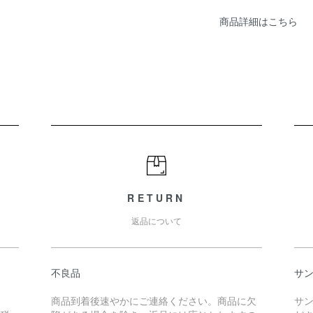
商品詳細はこちら
RETURN
返品について
不良品
サ
商品到着後速やかにご連絡ください。商品に欠
サ