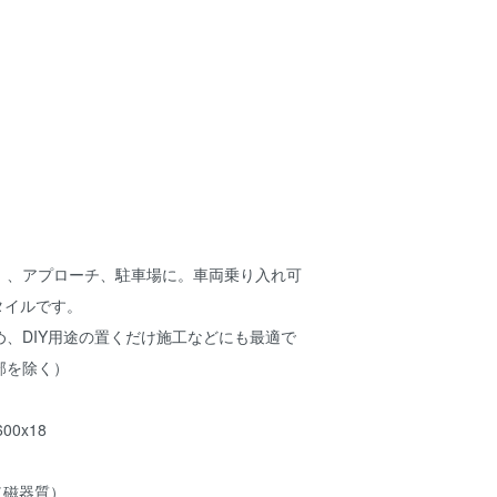
）、アプローチ、駐車場に。車両乗り入れ可
タイルです。
、DIY用途の置くだけ施工などにも最適で
部を除く）
00x18
（磁器質）