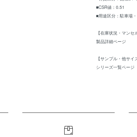
■CSR値：0.51
■用途区分：駐車場
【在庫状況・マンセ
製品詳細ページ
【サンプル・他サイ
シリーズ一覧ページ