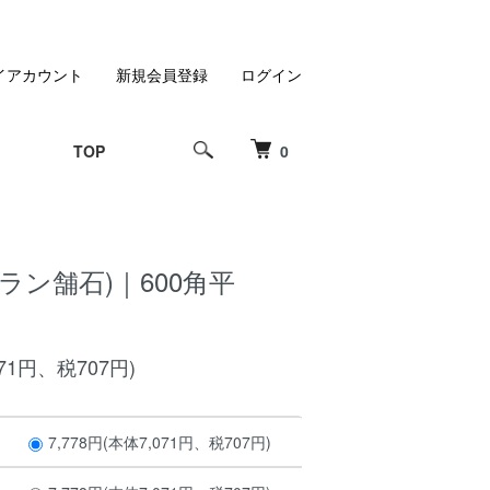
イアカウント
新規会員登録
ログイン
TOP
0
ラン舗石)｜600角平
071円、税707円)
7,778円(本体7,071円、税707円)