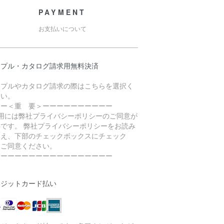
PAYMENT
お支払いについて
ンプル・カタログ請求用無料決済
ンプルやカタログ請求の際はこちらを選択く
さい。
ーー＜重 要＞ーーーーーーーーーー
利用には弊社プライバシーポリシーのご同意が
要です。 弊社プライバシーポリシーをお読み
うえ、下部のチェックボックスにチェック
、ご同意ください。
ーーーーーーーーーーーーーーーーー
レジットカード払い