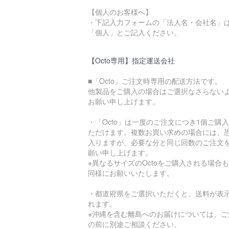
【個人のお客様へ】
・下記入力フォームの「法人名・会社名」
「個人」とご記入ください。
【Octo専用】指定運送会社
■「Octo」ご注文時専用の配送方法です。
他製品をご購入の場合はご選択なさらない
お願い申し上げます。
・「Octo」は一度のご注文につき1個ご購
ただけます。複数お買い求めの場合には、
入りますが、必要な分と同じ回数のご注文
願い申し上げます。
※異なるサイズのOctoをご購入される場合
同様にお願いいたします。
・都道府県をご選択いただくと、送料が表
れます。
※沖縄を含む離島へのお届けについては、ご
の前に別途ご相談ください。