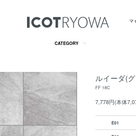
マ
CATEGORY
ルイーダ(グ
FF 18C
7,778円(本体7,
E01