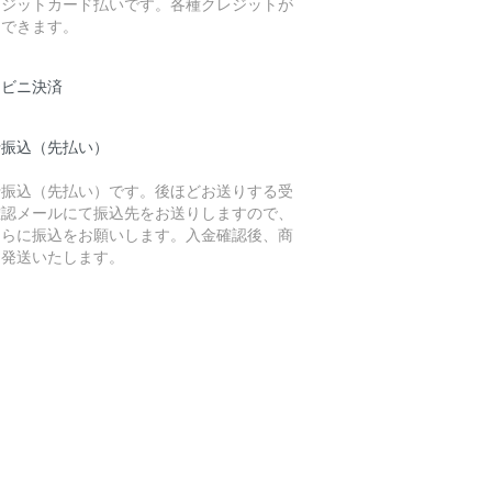
レジットカード払いです。各種クレジットが
用できます。
ンビニ決済
行振込（先払い）
行振込（先払い）です。後ほどお送りする受
確認メールにて振込先をお送りしますので、
ちらに振込をお願いします。入金確認後、商
を発送いたします。