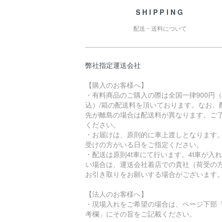
SHIPPING
配送・送料について
弊社指定運送会社
【購入のお客様へ】
・有料商品のご購入の際は全国一律900円
込）/箱の配送料を頂いております。なお、
先が離島の場合は配送料が異なります。ご
ください。
・お届けは、原則的に車上渡しとなります
受けの方がいる日をご指定ください。
・配送は原則4t車にて行います。4t車が入
い場合は、運送会社着店での貴社（荷受の
お引き取りをお願いする場合がございます
【法人のお客様へ】
・現場入れをご希望の場合は、ページ下部
考欄」にその旨をご記載ください。