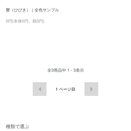
響（ひびき）｜全色サンプル
0円(本体0円、税0円)
全
3
商品中
1 - 3
表示
1
ページ目
種類で選ぶ