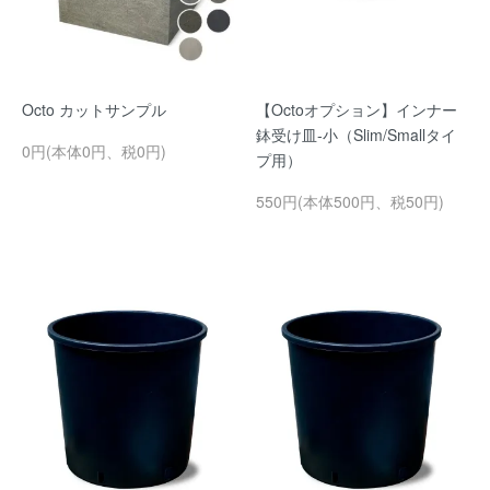
Octo カットサンプル
【Octoオプション】インナー
鉢受け皿-小（Slim/Smallタイ
0円(本体0円、税0円)
プ用）
550円(本体500円、税50円)