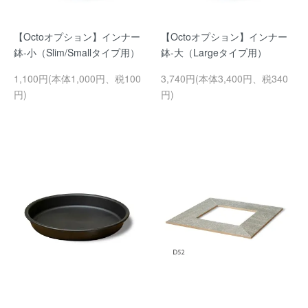
【Octoオプション】インナー
【Octoオプション】インナー
鉢-小（Slim/Smallタイプ用）
鉢-大（Largeタイプ用）
1,100円(本体1,000円、税100
3,740円(本体3,400円、税340
円)
円)