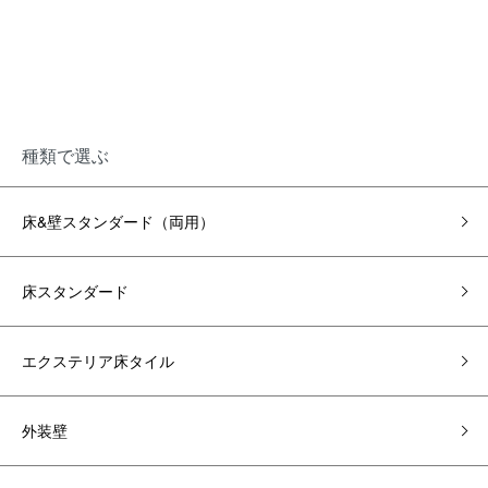
種類で選ぶ
床&壁スタンダード（両用）
床スタンダード
エクステリア床タイル
外装壁