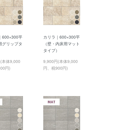
600×300平
カリラ｜600×300平
用グリップタ
（壁・内床用マット
タイプ）
円(本体9,000
9,900円(本体9,000
00円)
円、税900円)