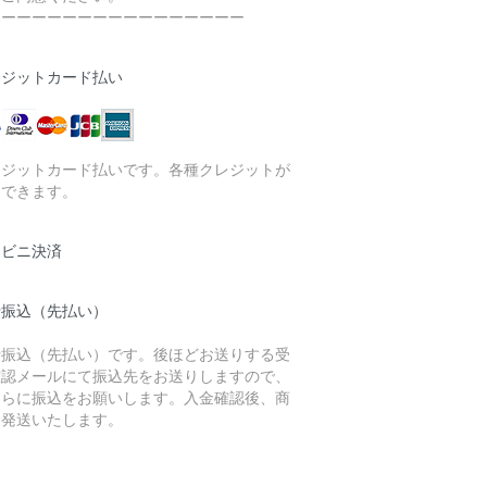
ーーーーーーーーーーーーーーーーー
レジットカード払い
レジットカード払いです。各種クレジットが
用できます。
ンビニ決済
行振込（先払い）
行振込（先払い）です。後ほどお送りする受
確認メールにて振込先をお送りしますので、
ちらに振込をお願いします。入金確認後、商
を発送いたします。