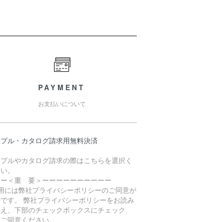
PAYMENT
お支払いについて
ンプル・カタログ請求用無料決済
ンプルやカタログ請求の際はこちらを選択く
さい。
ーー＜重 要＞ーーーーーーーーーー
利用には弊社プライバシーポリシーのご同意が
要です。 弊社プライバシーポリシーをお読み
うえ、下部のチェックボックスにチェック
、ご同意ください。