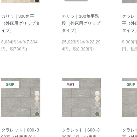
カリラ｜300角平
カリラ｜300角平階
クラレッ
（外床用グリップタ
段（外床用グリップ
平（外
イプ）
タイプ）
タイプ
8,034円(本体7,304
25,623円(本体23,29
9,900
円、税730円)
4円、税2,329円)
円、税9
クラレット｜600×3
クラレット｜600×3
クラレッ
00平（外床用グリ
00平（壁・内床用
平（外