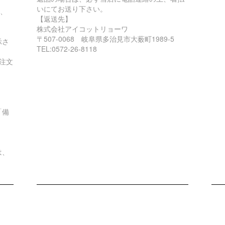
いにてお送り下さい。
も、
【返送先】
株式会社アイコットリョーワ
〒507-0068 岐阜県多治見市大薮町1989-5
示さ
TEL:0572-26-8118
注文
「備
は、