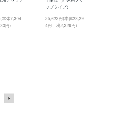
）
ップタイプ）
円(本体7,304
25,623円(本体23,29
30円)
4円、税2,329円)