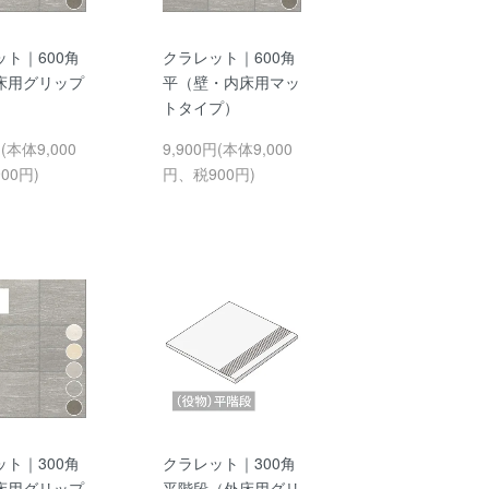
ト｜600角
クラレット｜600角
床用グリップ
平（壁・内床用マッ
）
トタイプ）
円(本体9,000
9,900円(本体9,000
00円)
円、税900円)
ト｜300角
クラレット｜300角
床用グリップ
平階段（外床用グリ