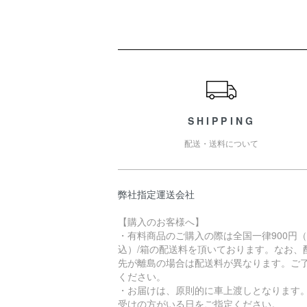
ショッピングガイド
SHIPPING
配送・送料について
弊社指定運送会社
【購入のお客様へ】
・有料商品のご購入の際は全国一律900円
込）/箱の配送料を頂いております。なお、
先が離島の場合は配送料が異なります。ご
ください。
・お届けは、原則的に車上渡しとなります
受けの方がいる日をご指定ください。