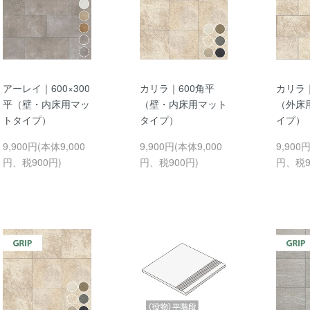
アーレイ｜600×300
カリラ｜600角平
カリラ｜
平（壁・内床用マッ
（壁・内床用マット
（外床
トタイプ）
タイプ）
イプ）
9,900円(本体9,000
9,900円(本体9,000
9,900
円、税900円)
円、税900円)
円、税9