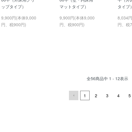
ップタイプ）
マットタイプ）
タイプ
9,900円(本体9,000
9,900円(本体9,000
8,034
円、税900円)
円、税900円)
円、税7
全
56
商品中
1 - 12
表示
1
2
3
4
5