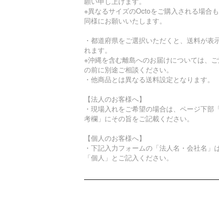
願い申し上げます。
※異なるサイズのOctoをご購入される場合
同様にお願いいたします。
・都道府県をご選択いただくと、送料が表
れます。
※沖縄を含む離島へのお届けについては、ご
の前に別途ご相談ください。
・他商品とは異なる送料設定となります。
【法人のお客様へ】
・現場入れをご希望の場合は、ページ下部
考欄」にその旨をご記載ください。
【個人のお客様へ】
・下記入力フォームの「法人名・会社名」
「個人」とご記入ください。