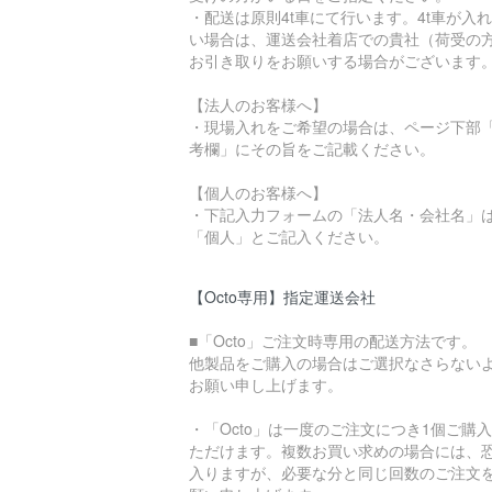
・配送は原則4t車にて行います。4t車が入
い場合は、運送会社着店での貴社（荷受の
お引き取りをお願いする場合がございます
【法人のお客様へ】
・現場入れをご希望の場合は、ページ下部
考欄」にその旨をご記載ください。
【個人のお客様へ】
・下記入力フォームの「法人名・会社名」
「個人」とご記入ください。
【Octo専用】指定運送会社
■「Octo」ご注文時専用の配送方法です。
他製品をご購入の場合はご選択なさらない
お願い申し上げます。
・「Octo」は一度のご注文につき1個ご購
ただけます。複数お買い求めの場合には、
入りますが、必要な分と同じ回数のご注文